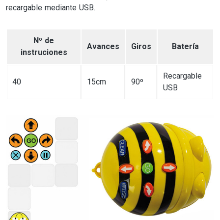
recargable mediante USB.
Nº de
Avances
Giros
Batería
instruciones
Recargable
40
15cm
90º
USB