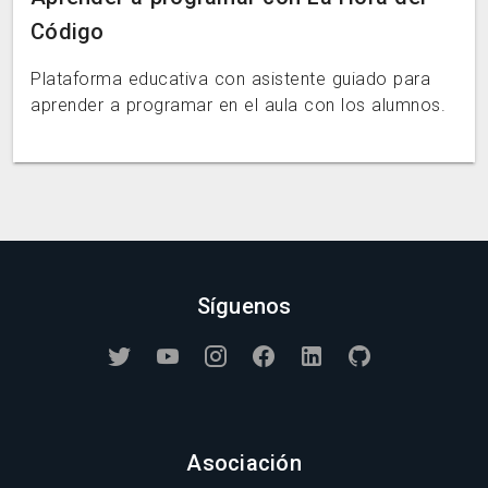
Código
Plataforma educativa con asistente guiado para
aprender a programar en el aula con los alumnos.
Síguenos
Asociación