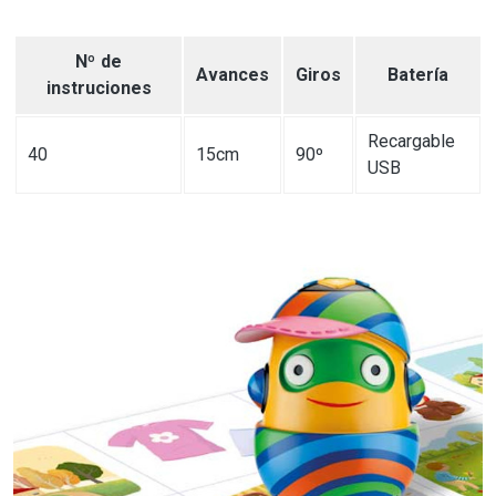
Nº de
Avances
Giros
Batería
instruciones
Recargable
40
15cm
90º
USB