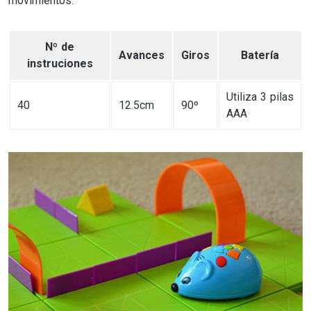
movimientos.
Nº de
Avances
Giros
Batería
instruciones
Utiliza 3 pilas
40
12.5cm
90º
AAA